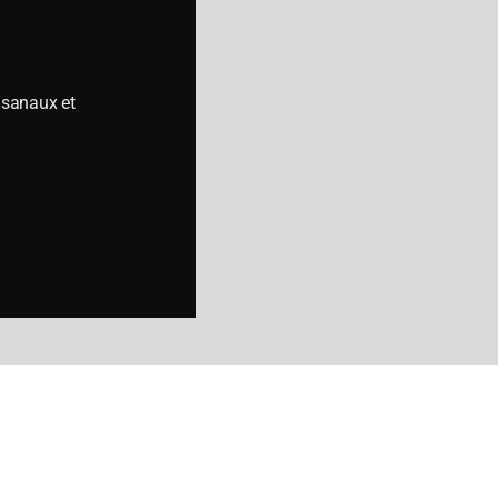
tisanaux et