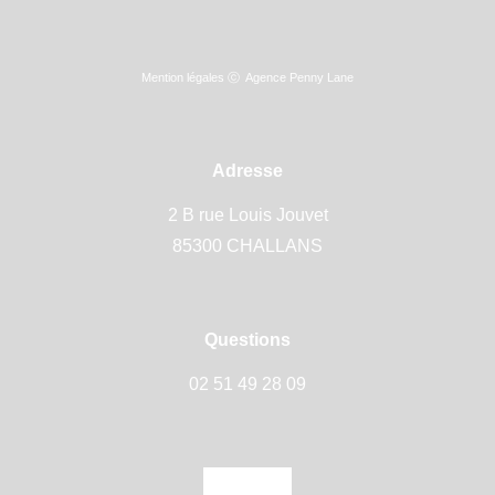
Mention légales
ⓒ
Agence Penny Lane
Adresse
2 B rue Louis Jouvet
85300 CHALLANS
Questions
02 51 49 28 09