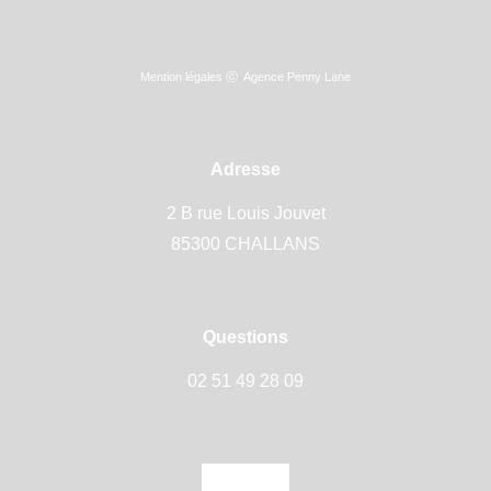
Mention légales
ⓒ
Agence Penny Lane
Adresse
2 B rue Louis Jouvet
85300 CHALLANS
Questions
02 51 49 28 09